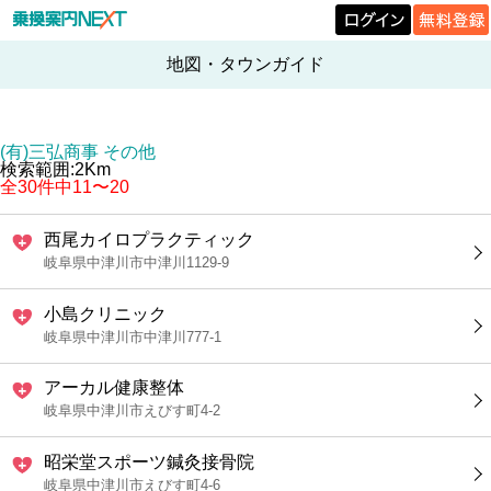
地図・タウンガイド
(有)三弘商事 その他
検索範囲:2Km
全30件中11〜20
西尾カイロプラクティック
岐阜県中津川市中津川1129-9
小島クリニック
岐阜県中津川市中津川777-1
アーカル健康整体
岐阜県中津川市えびす町4-2
昭栄堂スポーツ鍼灸接骨院
岐阜県中津川市えびす町4-6