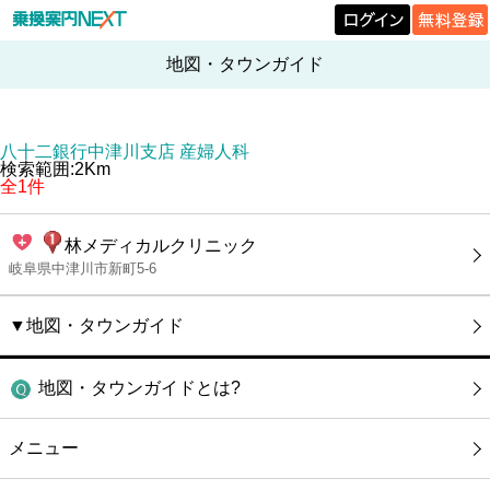
地図・タウンガイド
八十二銀行中津川支店 産婦人科
検索範囲:2Km
全1件
林メディカルクリニック
岐阜県中津川市新町5-6
▼地図・タウンガイド
地図・タウンガイドとは?
メニュー