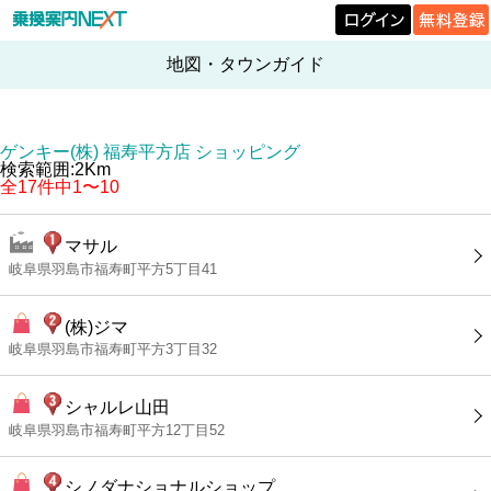
地図・タウンガイド
ゲンキー(株) 福寿平方店 ショッピング
検索範囲:2Km
全17件中1〜10
マサル
岐阜県羽島市福寿町平方5丁目41
(株)ジマ
岐阜県羽島市福寿町平方3丁目32
シャルレ山田
岐阜県羽島市福寿町平方12丁目52
シノダナショナルショップ