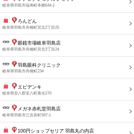
岐阜県羽島市福寿町本郷644-1
ろんどん
岐阜県羽島市舟橋町宮北2丁目25
眼鏡市場岐阜羽島店
岐阜県羽島市舟橋町宮北3丁目24
羽島眼科クリニック
岐阜県羽島市舟橋町234
エビデンキ
岐阜県安八郡安八町善光270
メガネ赤札堂羽島店
岐阜県羽島市江吉良町587-1
100円ショップセリア 羽島丸の内店