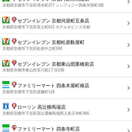
京都府京都市下京区清水町277 シンフォニー四条河原町1階
セブンイレブン 京都河原町五条店
京都府京都市下京区安土町612 ホテルタビノス京都
セブンイレブン 京都松原麩屋町
京都府京都市下京区松原中之町500
セブンイレブン 京都東山団栗橋前店
京都府京都市東山区宮川筋1丁目236
ファミリーマート 四条木屋町南店
京都府京都市下京区斎藤町119
ローソン 高辻柳馬場店
京都府京都市下京区高辻通柳馬場西入泉正寺町465
ファミリーマート 四条寺町店