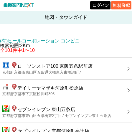
地図・タウンガイド
(有)ヒールコーポレーション コンビニ
検索範囲:2Km
全101件中1〜10
ローソンストア100 京阪五条駅前店
京都府京都市東山区五条通大橋東入東橋詰町7
デイリーヤマザキ河原町松原店
京都府京都市下京区松川町396
セブンイレブン 東山五条店
京都府京都市東山区五条橋東2丁目7 セブンイレブン東山五条店
セブンイレブン 京都河原町高辻店