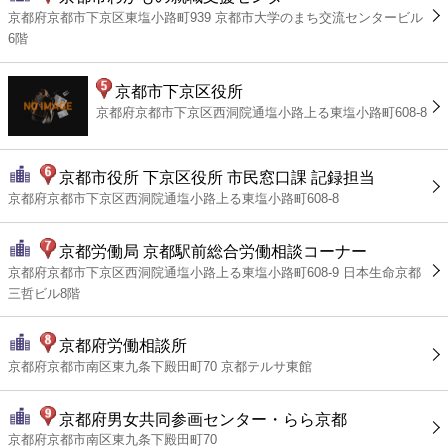
京都府京都市下京区東塩小路町939 京都市大学のまち交流センタービル
6階
京都市下京区役所
京都府京都市下京区西洞院通塩小路上る東塩小路町608-8
京都市役所 下京区役所 市民窓口課 記録担当
京都府京都市下京区西洞院通塩小路上る東塩小路町608-8
京都労働局 京都駅前総合労働相談コーナー
京都府京都市下京区西洞院通塩小路上る東塩小路町608-9 日本生命京都
三哲ビル8階
京都府労働相談所
京都府京都市南区東九条下殿田町70 京都テルサ東館
京都府男女共同参画センター・らら京都
京都府京都市南区東九条下殿田町70