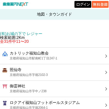
地図・タウンガイド
(有)お城の下で レジャー
検索範囲:2Km
全31件中11〜20
カトリック福知山教会
京都府福知山市駅南町1丁目247-1
照仙寺
京都府福知山市字堀2102-3
御霊神社
京都府福知山市字中ノ238
ロクアイ福知山フットボールスタジアム
京都府福知山市字堀2064-1