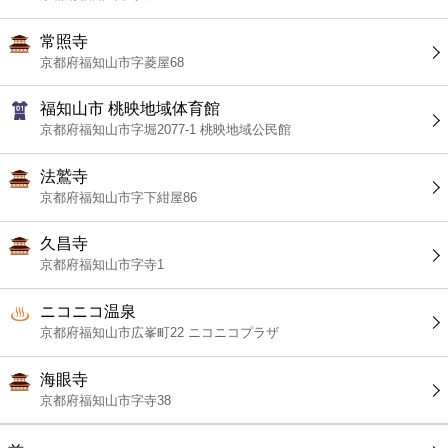
常照寺
京都府福知山市字菱屋68
福知山市 桃映地域体育館
京都府福知山市字堀2077-1 桃映地域公民館
法鷲寺
京都府福知山市字下紺屋86
久昌寺
京都府福知山市字寺1
ニコニコ温泉
京都府福知山市広峯町22 ニコニコプラザ
海眼寺
京都府福知山市字寺38