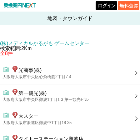
地図・タウンガイド
(株)メディカルかるがも ゲームセンター
検索範囲:2Km
全8件
光商事(株)
大阪府大阪市中央区心斎橋筋2丁目7-4
第一観光(株)
大阪府大阪市中央区難波1丁目1-3 第一観光ビル
大スター
大阪府大阪市浪速区難波中1丁目18-35
タイトーステーション難波店