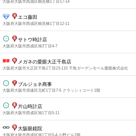
大阪府大阪市西成区鶴見橋1丁目17-14
エコ藤田
大阪府大阪市西成区鶴見橋1丁目12-11
サトウ時計店
大阪府大阪市西成区旭3丁目4-7
メガネの愛眼大正千島店
大阪府大阪市大正区千島1丁目23-115 千島ガーデンモール愛眼株式会社
ブルジョネ商事
大阪府大阪市浪速区元町1丁目7-5 クラッシィコート1階
片山時計店
大阪府大阪市西成区旭1丁目5-11
大阪眼鏡院
大阪府大阪市西成区旭1丁目5-4 山野ビル1階