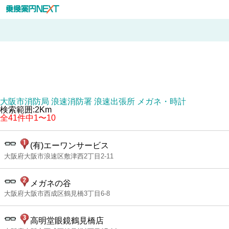
大阪市消防局 浪速消防署 浪速出張所 メガネ・時計
検索範囲:2Km
全41件中1〜10
(有)エーワンサービス
大阪府大阪市浪速区敷津西2丁目2-11
メガネの谷
大阪府大阪市西成区鶴見橋3丁目6-8
高明堂眼鏡鶴見橋店