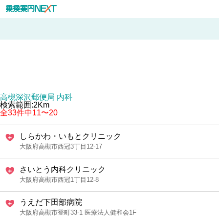
高槻深沢郵便局 内科
検索範囲:2Km
全33件中11〜20
しらかわ・いもとクリニック
大阪府高槻市西冠3丁目12-17
さいとう内科クリニック
大阪府高槻市西冠1丁目12-8
うえだ下田部病院
大阪府高槻市登町33-1 医療法人健和会1F