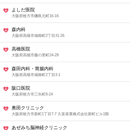
よしだ医院
大阪府枚方市磯島元町16-16
森内科
大阪府高槻市城南町2丁目31-26
高橋医院
大阪府高槻市藤の里町24-29
森田内科・胃腸内科
大阪府高槻市城南町2丁目3-1
阪口医院
大阪府枚方市三矢町8-24
奥田クリニック
大阪府枚方市新町1丁目7-7 久富産業株式会社新町ビル1階
あぜみち脳神経クリニック