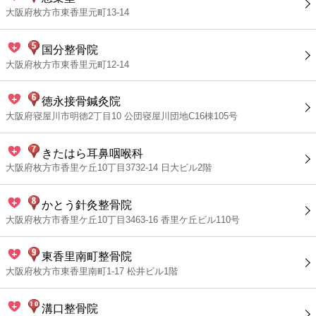
大阪府枚方市東香里元町13-14
国分整骨院
大阪府枚方市東香里元町12-14
徳永接骨鍼灸院
大阪府寝屋川市明徳2丁目10 公団寝屋川団地C16棟105号
きたはら耳鼻咽喉科
大阪府枚方市香里ケ丘10丁目3732-14 日大ビル2階
かとう針灸整骨院
大阪府枚方市香里ケ丘10丁目3463-16 香里ケ丘ビル110号
東香里南町整骨院
大阪府枚方市東香里南町1-17 松井ビル1階
溝口整骨院