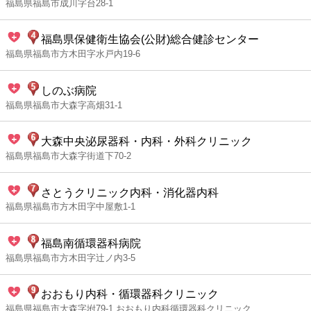
福島県福島市成川字台28-1
福島県保健衛生協会(公財)総合健診センター
福島県福島市方木田字水戸内19-6
しのぶ病院
福島県福島市大森字高畑31-1
大森中央泌尿器科・内科・外科クリニック
福島県福島市大森字街道下70-2
さとうクリニック内科・消化器内科
福島県福島市方木田字中屋敷1-1
福島南循環器科病院
福島県福島市方木田字辻ノ内3-5
おおもり内科・循環器科クリニック
福島県福島市大森字坿79-1 おおもり内科循環器科クリニック