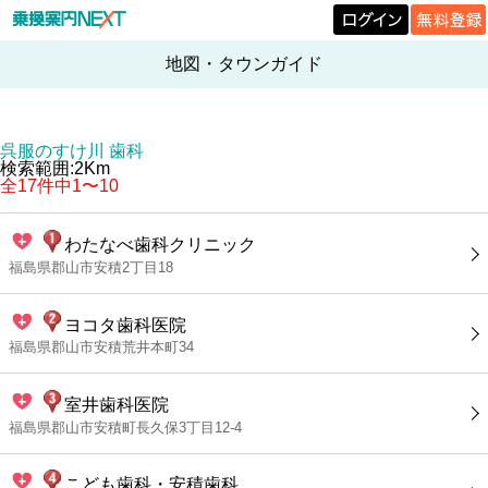
地図・タウンガイド
呉服のすけ川 歯科
検索範囲:2Km
全17件中1〜10
わたなべ歯科クリニック
福島県郡山市安積2丁目18
ヨコタ歯科医院
福島県郡山市安積荒井本町34
室井歯科医院
福島県郡山市安積町長久保3丁目12-4
こども歯科・安積歯科