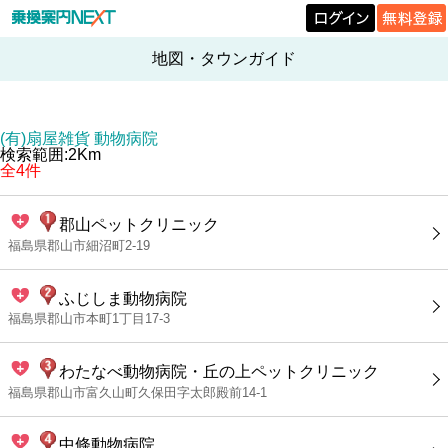
地図・タウンガイド
(有)扇屋雑貨 動物病院
検索範囲:2Km
全4件
郡山ペットクリニック
福島県郡山市細沼町2-19
ふじしま動物病院
福島県郡山市本町1丁目17-3
わたなべ動物病院・丘の上ペットクリニック
福島県郡山市富久山町久保田字太郎殿前14-1
中條動物病院