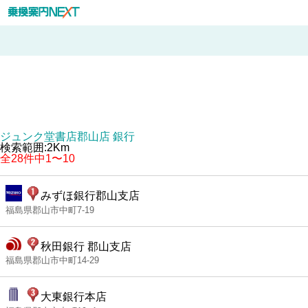
ジュンク堂書店郡山店 銀行
検索範囲:2Km
全28件中1〜10
みずほ銀行郡山支店
福島県郡山市中町7-19
秋田銀行 郡山支店
福島県郡山市中町14-29
大東銀行本店