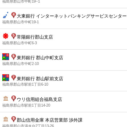
福島県郡山市中町19−1
大東銀行 インターネットバンキングサービスセンター
福島県郡山市中町19-1
常陽銀行郡山支店
福島県郡山市中町6-3
東邦銀行 郡山中町支店
福島県郡山市中町2-10
東邦銀行 郡山駅前支店
福島県郡山市駅前1丁目6-10
ウリ信用組合福島支店
福島県郡山市駅前1丁目14-20
郡山信用金庫 本店営業部 渉外課
福島県郡山市清水台2丁目13-26