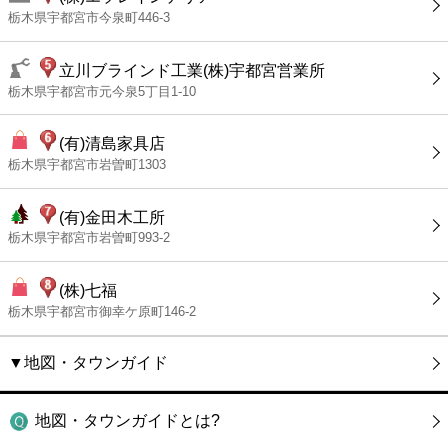
栃木県宇都宮市今泉町446-3
立川ブラインド工業(株)宇都宮営業所
栃木県宇都宮市元今泉5丁目1-10
(有)清島家具店
栃木県宇都宮市岩曽町1303
(有)金田木工所
栃木県宇都宮市岩曽町993-2
(株)七福
栃木県宇都宮市御幸ケ原町146-2
▼地図・タウンガイド
地図・タウンガイドとは?