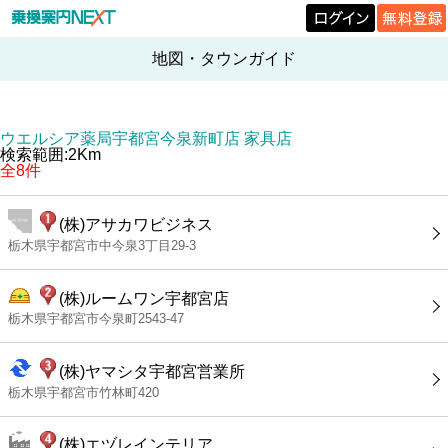
地図・タウンガイド
ウエルシア薬局宇都宮今泉新町店 家具店
検索範囲:2Km
全8件
(株)アサカワビジネス
栃木県宇都宮市中今泉3丁目29-3
(株)ルームワン宇都宮店
栃木県宇都宮市今泉町2543-47
(株)ヤマシタ宇都宮営業所
栃木県宇都宮市竹林町420
(株)エヅレインテリア