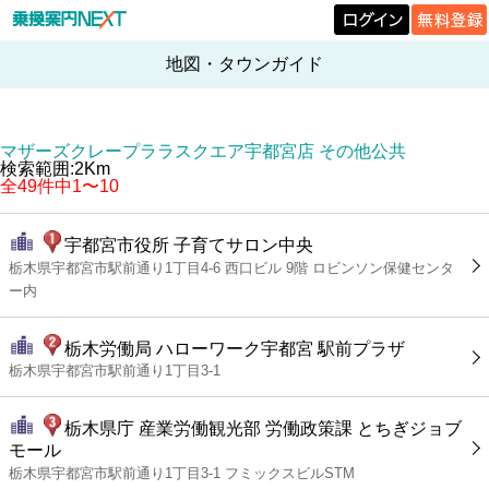
地図・タウンガイド
マザーズクレープララスクエア宇都宮店 その他公共
検索範囲:2Km
全49件中1〜10
宇都宮市役所 子育てサロン中央
栃木県宇都宮市駅前通り1丁目4-6 西口ビル 9階 ロビンソン保健センタ
ー内
栃木労働局 ハローワーク宇都宮 駅前プラザ
栃木県宇都宮市駅前通り1丁目3-1
栃木県庁 産業労働観光部 労働政策課 とちぎジョブ
モール
栃木県宇都宮市駅前通り1丁目3-1 フミックスビルSTM