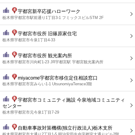
宇都宮新卒応援ハローワーク
栃木県宇都宮市駅前通り1丁目3-1 フミックスビルSTM 2F
宇都宮市役所 旧篠原家住宅
栃木県宇都宮市今泉1丁目4-33
宇都宮市役所 観光案内所
栃木県宇都宮市川向町1-23 JR宇都宮駅 宇都宮観光案内所
miyacome宇都宮市移住定住相談窓口
栃木県宇都宮市宮みらい1-1 UtsunomiyaTerrace3階
宇都宮市コミュニティ施設 今泉地域コミュニティ
センター
栃木県宇都宮市元今泉1丁目7-29
自動車事故対策機構(独立行政法人)栃木支所
栃木県宇都宮市大通り2丁目1-5 明治安田生命宇都宮大通りビル2階