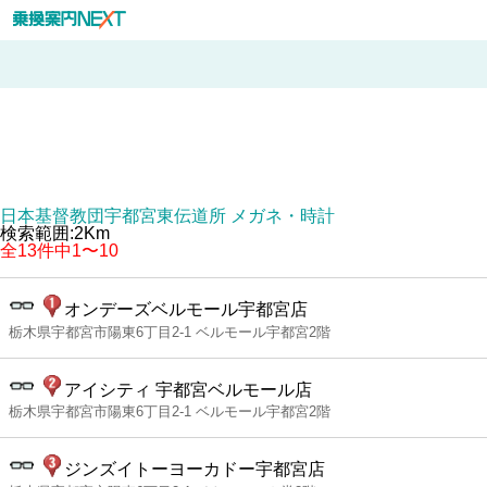
日本基督教団宇都宮東伝道所 メガネ・時計
検索範囲:2Km
全13件中1〜10
オンデーズベルモール宇都宮店
栃木県宇都宮市陽東6丁目2-1 ベルモール宇都宮2階
アイシティ 宇都宮ベルモール店
栃木県宇都宮市陽東6丁目2-1 ベルモール宇都宮2階
ジンズイトーヨーカドー宇都宮店