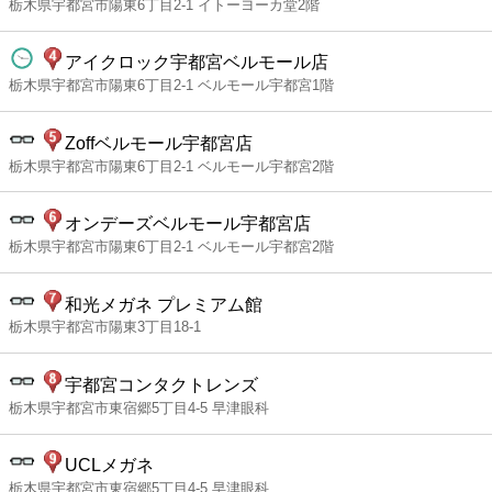
栃木県宇都宮市陽東6丁目2-1 イトーヨーカ堂2階
アイクロック宇都宮ベルモール店
栃木県宇都宮市陽東6丁目2-1 ベルモール宇都宮1階
Zoffベルモール宇都宮店
栃木県宇都宮市陽東6丁目2-1 ベルモール宇都宮2階
オンデーズベルモール宇都宮店
栃木県宇都宮市陽東6丁目2-1 ベルモール宇都宮2階
和光メガネ プレミアム館
栃木県宇都宮市陽東3丁目18-1
宇都宮コンタクトレンズ
栃木県宇都宮市東宿郷5丁目4-5 早津眼科
UCLメガネ
栃木県宇都宮市東宿郷5丁目4-5 早津眼科