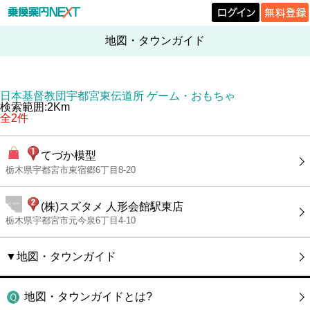
地図・タウンガイド
日本基督教団宇都宮東伝道所 ゲーム・おもちゃ
検索範囲:2Km
全2件
てづか模型
栃木県宇都宮市東宿郷6丁目8-20
(株)スズタメ 人形会館駅東店
栃木県宇都宮市元今泉6丁目4-10
▼地図・タウンガイド
地図・タウンガイドとは?