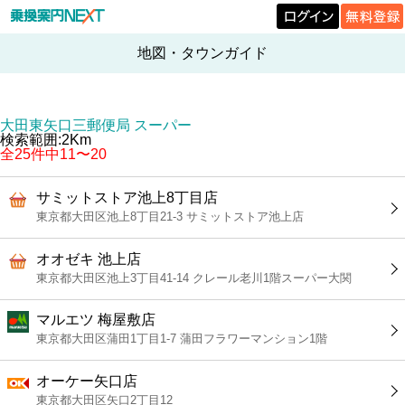
地図・タウンガイド
大田東矢口三郵便局 スーパー
検索範囲:2Km
全25件中11〜20
サミットストア池上8丁目店
東京都大田区池上8丁目21-3 サミットストア池上店
オオゼキ 池上店
東京都大田区池上3丁目41-14 クレール老川1階スーパー大関
マルエツ 梅屋敷店
東京都大田区蒲田1丁目1-7 蒲田フラワーマンション1階
オーケー矢口店
東京都大田区矢口2丁目12