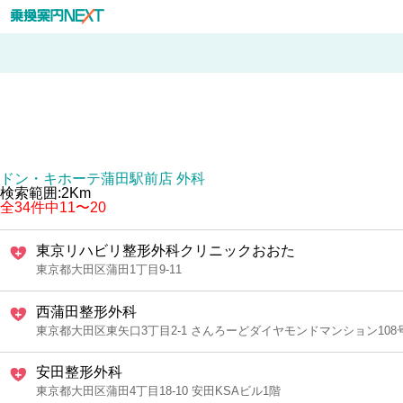
ドン・キホーテ蒲田駅前店 外科
検索範囲:2Km
全34件中11〜20
東京リハビリ整形外科クリニックおおた
東京都大田区蒲田1丁目9-11
西蒲田整形外科
東京都大田区東矢口3丁目2-1 さんろーどダイヤモンドマンション108
安田整形外科
東京都大田区蒲田4丁目18-10 安田KSAビル1階