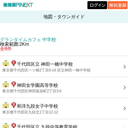
地図・タウンガイド
グランタイムカフェ 中学校
検索範囲:2Km
全8件
千代田区立 神田一橋中学校
東京都千代田区一ツ橋2丁目6-14 区立神田一橋中学校
神田女学園高等学校
東京都千代田区神田猿楽町2丁目3-6
和洋九段女子中学校
東京都千代田区九段北1丁目12-12
千代田区立 九段中等教育学校