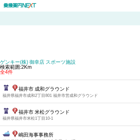
ゲンキー(株) 御幸店 スポーツ施設
検索範囲:2Km
全4件
福井市 成和グラウンド
福井県福井市成和2丁目801 福井市営成和グラウンド
福井市 米松グラウンド
福井県福井市米松1丁目10-1
嶋田海事事務所