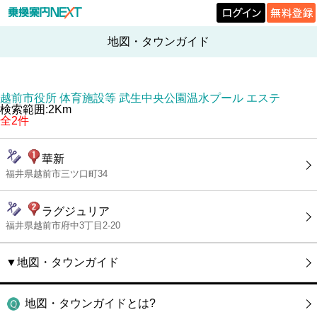
地図・タウンガイド
越前市役所 体育施設等 武生中央公園温水プール エステ
検索範囲:2Km
全2件
華新
福井県越前市三ツ口町34
ラグジュリア
福井県越前市府中3丁目2-20
▼地図・タウンガイド
地図・タウンガイドとは?