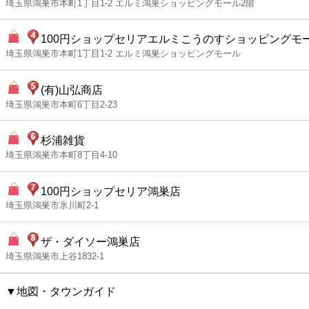
埼玉県鴻巣市本町1丁目1-2 エルミ鴻巣ショッピングモール2階
100円ショップセリアエルミこうのすショッピングモ
埼玉県鴻巣市本町1丁目1-2 エルミ鴻巣ショッピングモール
(有)山弘商店
埼玉県鴻巣市本町6丁目2-23
杉浦雑貨
埼玉県鴻巣市本町8丁目4-10
100円ショップセリア鴻巣店
埼玉県鴻巣市氷川町2-1
ザ・ダイソー鴻巣店
埼玉県鴻巣市上谷1832-1
▼地図・タウンガイド