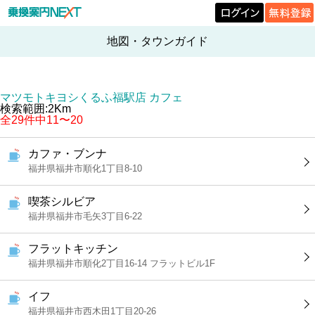
地図・タウンガイド
マツモトキヨシくるふ福駅店 カフェ
検索範囲:2Km
全29件中11〜20
カファ・ブンナ
福井県福井市順化1丁目8-10
喫茶シルビア
福井県福井市毛矢3丁目6-22
フラットキッチン
福井県福井市順化2丁目16-14 フラットビル1F
イフ
福井県福井市西木田1丁目20-26