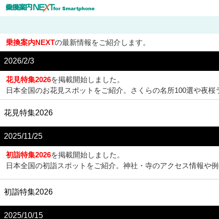
乗換案内NEXT
の最新情報をご紹介します。
2026/2/3
花見特集2026
を掲載開始しました。
日本全国のお花見スポットをご紹介。さくらの名所100選や夜
花見特集2026
2025/11/25
初詣特集2026
を掲載開始しました。
日本全国の初詣スポットをご紹介。神社・寺のアクセス情報や例
初詣特集2026
2025/10/15