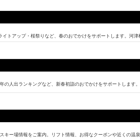
桜ライトアップ・桜祭りなど、春のおでかけをサポートします。河津
年の人出ランキングなど、新春初詣のおでかけをサポートします
スキー場情報をご案内。リフト情報、お得なクーポンや近くの温