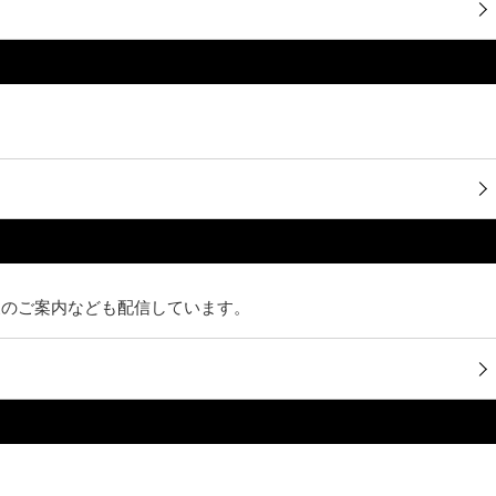
。
泉のご案内なども配信しています。