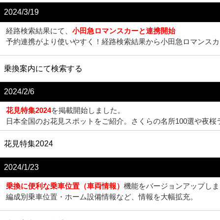
2024/3/19
経路検索結果にて、
小田急ロマンスカーと連携開始
予約連携がより使いやすく！経路検索結果から小田急ロマンスカ
乗換案内にて検索する
2024/2/6
花見特集2024
を掲載開始しました。
日本全国のお花見スポットをご紹介。さくらの名所100選や夜
花見特集2024
2024/1/23
乗換に便利な乗車位置（車両情報）
機能をバージョンアップしま
編成別乗車位置・ホーム設備情報など、情報を大幅拡充。