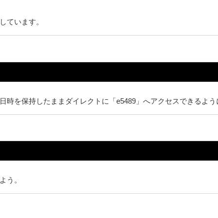
しています。
時を保持したままダイレクトに「e5489」へアクセスできるよう
よう。