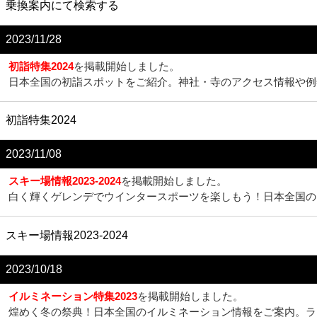
乗換案内にて検索する
2023/11/28
初詣特集2024
を掲載開始しました。
日本全国の初詣スポットをご紹介。神社・寺のアクセス情報や例
初詣特集2024
2023/11/08
スキー場情報2023-2024
を掲載開始しました。
白く輝くゲレンデでウインタースポーツを楽しもう！日本全国の
スキー場情報2023-2024
2023/10/18
イルミネーション特集2023
を掲載開始しました。
煌めく冬の祭典！日本全国のイルミネーション情報をご案内。ラ