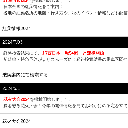
紅葉情報2024
を掲載開始しました。
日本全国の紅葉情報をご案内！
各地の紅葉名所の地図・行き方や、秋のイベント情報なども配信
紅葉情報2024
2024/7/03
経路検索結果にて、
JR西日本「#e5489」と連携開始
新幹線・特急予約がよりスムーズに！経路検索結果の乗車区間や日
乗換案内にて検索する
2024/5/1
花火大会2024
を掲載開始しました。
夏を彩る花火大会！今年の開催情報を見てお出かけの予定を立て
花火大会2024