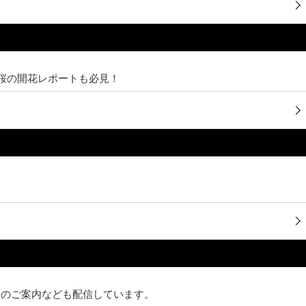
桜の開花レポートも必見！
。
泉のご案内なども配信しています。