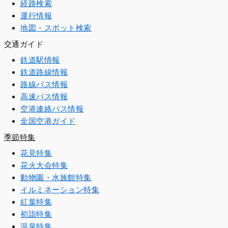
経路検索
運行情報
地図・スポット検索
交通ガイド
鉄道駅情報
鉄道路線情報
路線バス情報
高速バス情報
空港連絡バス情報
全国空港ガイド
季節特集
花見特集
花火大会特集
動物園・水族館特集
イルミネーション特集
紅葉特集
初詣特集
温泉特集