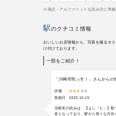
※濁点・アルファベットも読み方に準拠
駅
のクチコミ情報
おいしいお店情報から、写真を撮るオス
け付けております。
一部をご紹介！
「川崎市民っす！」さんからの
評価
★★★
☆☆
投稿日
2025-10-15
当駅名の読みは、【よし「た」】駅
舎となっており、駅から色々な方向