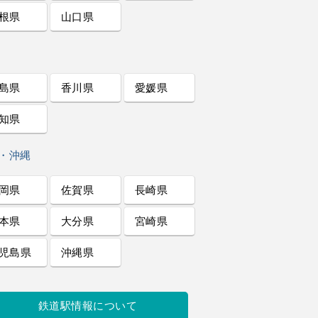
根県
山口県
島県
香川県
愛媛県
知県
・沖縄
岡県
佐賀県
長崎県
本県
大分県
宮崎県
児島県
沖縄県
鉄道駅情報について