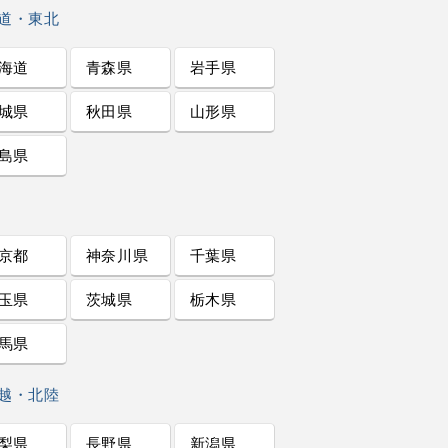
道・東北
海道
青森県
岩手県
城県
秋田県
山形県
島県
京都
神奈川県
千葉県
玉県
茨城県
栃木県
馬県
越・北陸
梨県
長野県
新潟県