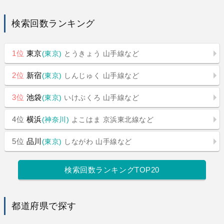
検索回数ランキング
1位
東京
(東京)
とうきょう
山手線など
2位
新宿
(東京)
しんじゅく
山手線など
3位
池袋
(東京)
いけぶくろ
山手線など
4位
横浜
(神奈川)
よこはま
京浜東北線など
5位
品川
(東京)
しながわ
山手線など
検索回数ランキングTOP20
都道府県で探す