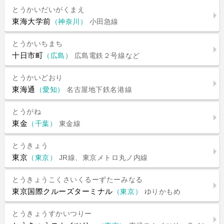
とうかいだいがくまえ
東海大学前
（神奈川）
小田急線
とうかいちまち
十日市町
（広島）
広島電鉄２号線など
とうかいどおり
東海通
（愛知）
名古屋地下鉄名港線
とうがね
東金
（千葉）
東金線
とうきょう
東京
（東京）
JR線、東京メトロ丸ノ内線
とうきょうこくさいくるーずたーみなる
東京国際クルーズターミナル
（東京）
ゆりかもめ
とうきょうすかいつりー