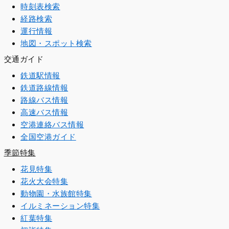
時刻表検索
経路検索
運行情報
地図・スポット検索
交通ガイド
鉄道駅情報
鉄道路線情報
路線バス情報
高速バス情報
空港連絡バス情報
全国空港ガイド
季節特集
花見特集
花火大会特集
動物園・水族館特集
イルミネーション特集
紅葉特集