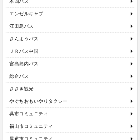
本四バス
エンゼルキャブ
江田島バス
さんようバス
ＪＲバス中国
宮島島内バス
総企バス
ささき観光
やぐちおもいやりタクシー
呉市コミュニティ
福山市コミュニティ
尾道市コミュニティ