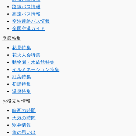
路線バス情報
高速バス情報
空港連絡バス情報
全国空港ガイド
季節特集
花見特集
花火大会特集
動物園・水族館特集
イルミネーション特集
紅葉特集
初詣特集
温泉特集
お役立ち情報
映画の時間
天気の時間
駅弁情報
旅の思い出