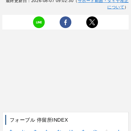
最終更新日：2026-08-07 09:02:30（
サポート範囲・ダイヤ改正
について
）
フォーブル 停留所INDEX