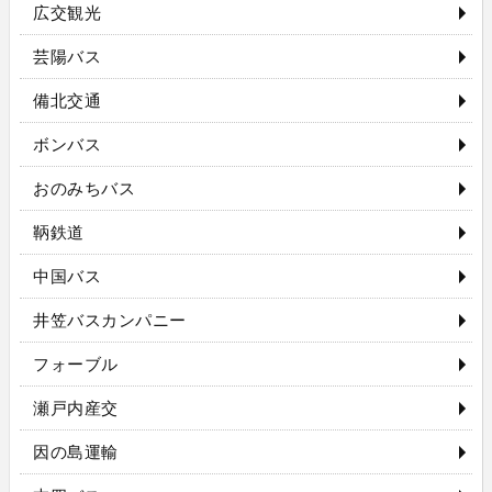
広交観光
芸陽バス
備北交通
ボンバス
おのみちバス
鞆鉄道
中国バス
井笠バスカンパニー
フォーブル
瀬戸内産交
因の島運輸