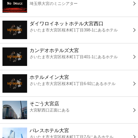
埼玉県大宮のミニシアター
コンビニ
薬局
ダイワロイネットホテル大宮西口
さいたま市大宮区桜木町1丁目398-1にあるホテル
スーパー
カンデオホテルズ大宮
エンタメ
さいたま市大宮区桜木町1丁目401-1にあるホテル
レジャー
ホテルメイン大宮
さいたま市大宮区桜木町1丁目6-92にあるホテル
書店
そごう大宮店
ファミレス
大宮駅西口正面にある
ファーストフード
パレスホテル大宮
さいたま市大宮区桜木町1丁目7-5にあるホテル