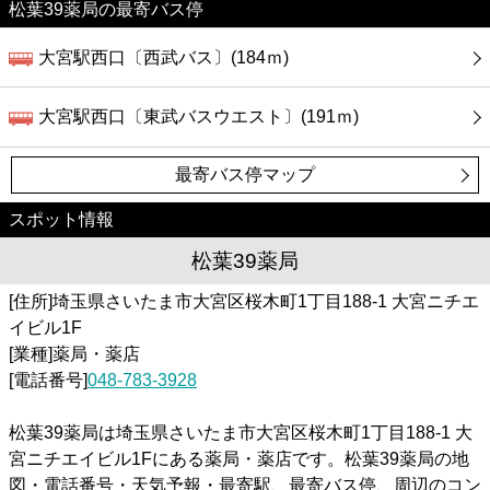
松葉39薬局の最寄バス停
大宮駅西口〔西武バス〕(184ｍ)
大宮駅西口〔東武バスウエスト〕(191ｍ)
最寄バス停マップ
スポット情報
松葉39薬局
[住所]埼玉県さいたま市大宮区桜木町1丁目188-1 大宮ニチエ
イビル1F
[業種]薬局・薬店
[電話番号]
048-783-3928
松葉39薬局は埼玉県さいたま市大宮区桜木町1丁目188-1 大
宮ニチエイビル1Fにある薬局・薬店です。松葉39薬局の地
図・電話番号・天気予報・最寄駅、最寄バス停、周辺のコン