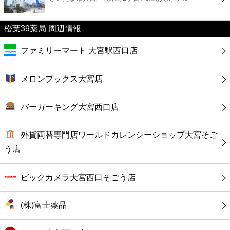
カフェ
松葉39薬局 周辺情報
ショッピング
ファミリーマート 大宮駅西口店
銀行
メロンブックス大宮店
公共
バーガーキング大宮西口店
病院
外貨両替専門店ワールドカレンシーショップ大宮そご
ホテル
う店
ビックカメラ大宮西口そごう店
(株)富士薬品