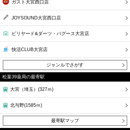
ガスト大宮西口店
JOYSOUND大宮西口店
ビリヤード&ダーツ・バグース大宮店
快活CLUB大宮店
ジャンルでさがす
松葉39薬局の最寄駅
大宮（埼玉）(327ｍ)
北与野(1585ｍ)
最寄駅マップ