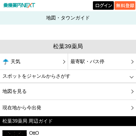
地図・タウンガイド
松葉39薬局
天気
最寄駅・バス停
スポットをジャンルからさがす
グルメ
地図を見る
映画
現在地から今出発
松葉39薬局 周辺ガイド
美容
OttO