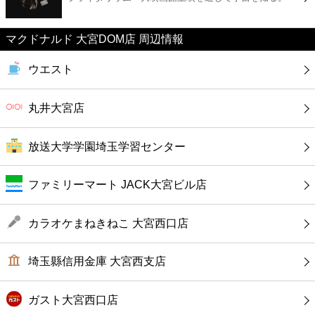
カフェ
マクドナルド 大宮DOM店 周辺情報
ショッピング
ウエスト
銀行
丸井大宮店
公共
放送大学学園埼玉学習センター
病院
ファミリーマート JACK大宮ビル店
ホテル
カラオケまねきねこ 大宮西口店
埼玉縣信用金庫 大宮西支店
ガスト大宮西口店