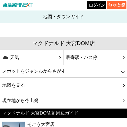
地図・タウンガイド
マクドナルド 大宮DOM店
天気
最寄駅・バス停
スポットをジャンルからさがす
グルメ
地図を見る
映画
現在地から今出発
マクドナルド 大宮DOM店 周辺ガイド
美容
そごう大宮店