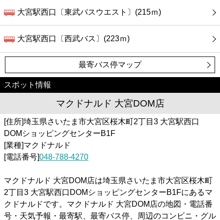
大宮駅西口〔東武バスウエスト〕(215ｍ)
大宮駅西口〔西武バス〕(223ｍ)
最寄バス停マップ
スポット情報
マクドナルド 大宮DOM店
[住所]埼玉県さいたま市大宮区桜木町2丁目3 大宮駅西口
DOMショッピングセンターB1F
[業種]マクドナルド
[電話番号]
048-788-4270
マクドナルド 大宮DOM店は埼玉県さいたま市大宮区桜木町
2丁目3 大宮駅西口DOMショッピングセンターB1Fにあるマ
クドナルドです。マクドナルド 大宮DOM店の地図・電話番
号・天気予報・最寄駅、最寄バス停、周辺のコンビニ・グル