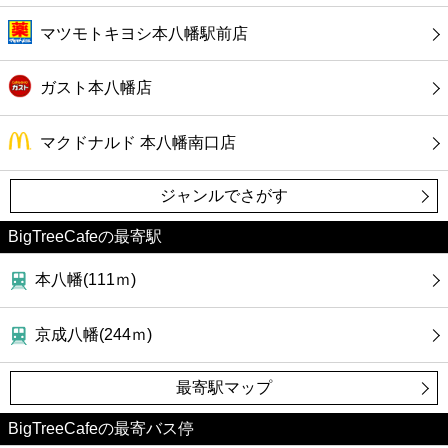
マツモトキヨシ本八幡駅前店
ガスト本八幡店
マクドナルド 本八幡南口店
ジャンルでさがす
BigTreeCafeの最寄駅
本八幡(111ｍ)
京成八幡(244ｍ)
最寄駅マップ
BigTreeCafeの最寄バス停