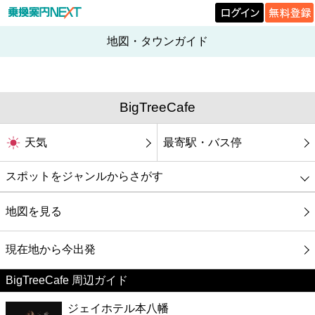
地図・タウンガイド
BigTreeCafe
天気
最寄駅・バス停
スポットをジャンルからさがす
グルメ
地図を見る
映画
現在地から今出発
BigTreeCafe 周辺ガイド
美容
ジェイホテル本八幡