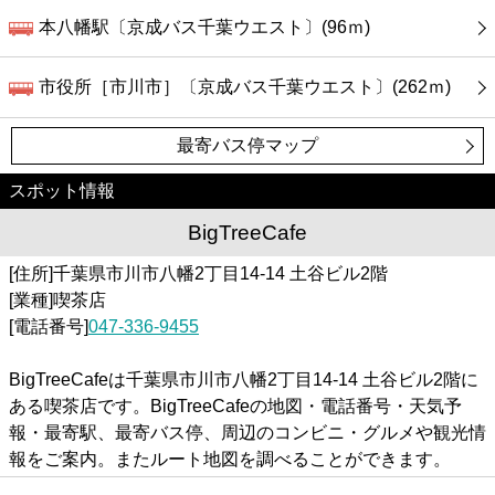
本八幡駅〔京成バス千葉ウエスト〕(96ｍ)
市役所［市川市］〔京成バス千葉ウエスト〕(262ｍ)
最寄バス停マップ
スポット情報
BigTreeCafe
[住所]千葉県市川市八幡2丁目14-14 土谷ビル2階
[業種]喫茶店
[電話番号]
047-336-9455
BigTreeCafeは千葉県市川市八幡2丁目14-14 土谷ビル2階に
ある喫茶店です。BigTreeCafeの地図・電話番号・天気予
報・最寄駅、最寄バス停、周辺のコンビニ・グルメや観光情
報をご案内。またルート地図を調べることができます。