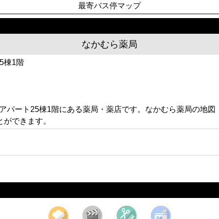
最寄バス停マップ
なかむら薬局
5棟1階
丁目アパート25棟1階にある薬局・薬店です。なかむら薬局の
とができます。