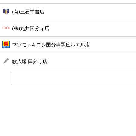
(有)三石堂書店
(株)丸井国分寺店
マツモトキヨシ国分寺駅ビルエル店
歌広場 国分寺店