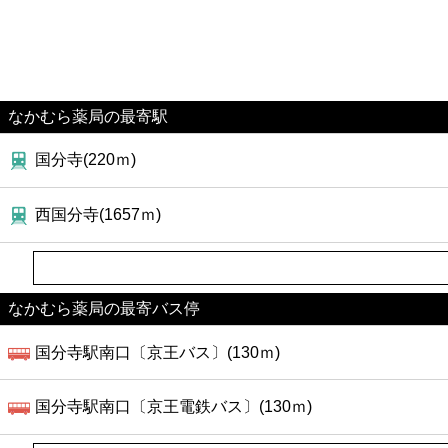
なかむら薬局の最寄駅
国分寺(220ｍ)
西国分寺(1657ｍ)
なかむら薬局の最寄バス停
国分寺駅南口〔京王バス〕(130ｍ)
国分寺駅南口〔京王電鉄バス〕(130ｍ)