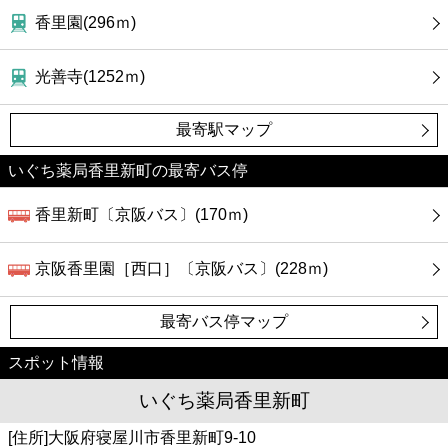
香里園(296ｍ)
光善寺(1252ｍ)
最寄駅マップ
いぐち薬局香里新町の最寄バス停
香里新町〔京阪バス〕(170ｍ)
京阪香里園［西口］〔京阪バス〕(228ｍ)
最寄バス停マップ
スポット情報
いぐち薬局香里新町
[住所]大阪府寝屋川市香里新町9-10