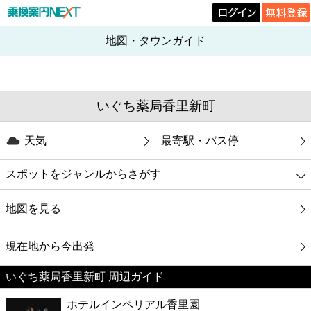
地図・タウンガイド
いぐち薬局香里新町
天気
最寄駅・バス停
スポットをジャンルからさがす
グルメ
地図を見る
映画
現在地から今出発
いぐち薬局香里新町 周辺ガイド
美容
ホテルインペリアル香里園