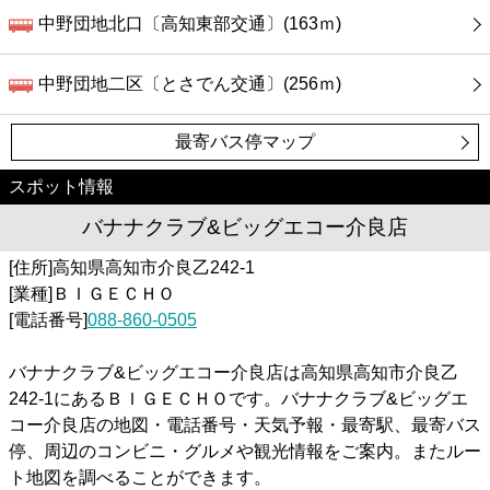
中野団地北口〔高知東部交通〕(163ｍ)
中野団地二区〔とさでん交通〕(256ｍ)
最寄バス停マップ
スポット情報
バナナクラブ&ビッグエコー介良店
[住所]高知県高知市介良乙242-1
[業種]ＢＩＧＥＣＨＯ
[電話番号]
088-860-0505
バナナクラブ&ビッグエコー介良店は高知県高知市介良乙
242-1にあるＢＩＧＥＣＨＯです。バナナクラブ&ビッグエ
コー介良店の地図・電話番号・天気予報・最寄駅、最寄バス
停、周辺のコンビニ・グルメや観光情報をご案内。またルー
ト地図を調べることができます。