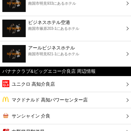
南国市明見933にあるホテル
コンビニ
薬局
ビジネスホテル空港
南国市篠原203-1にあるホテル
スーパー
アールビジネスホテル
エンタメ
南国市明見821-1にあるホテル
レジャー
バナナクラブ&ビッグエコー介良店 周辺情報
ユニクロ 高知介良店
書店
マクドナルド 高知パワーセンター店
ファミレス
サンシャイン 介良
ファーストフード