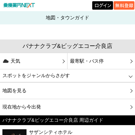
地図・タウンガイド
バナナクラブ&ビッグエコー介良店
天気
最寄駅・バス停
スポットをジャンルからさがす
グルメ
地図を見る
映画
現在地から今出発
バナナクラブ&ビッグエコー介良店 周辺ガイド
美容
サザンシティホテル