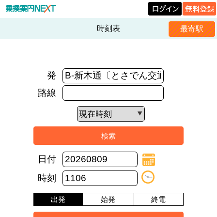
時刻表
最寄駅
発
路線
日付
時刻
出発
始発
終電