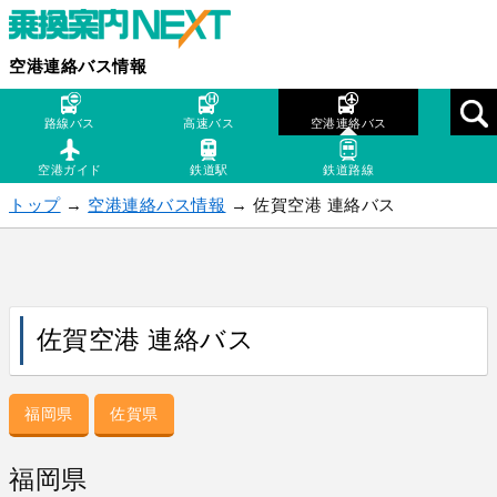
空港連絡バス情報
路線バス
高速バス
空港連絡バス
空港ガイド
鉄道駅
鉄道路線
トップ
→
空港連絡バス情報
→ 佐賀空港 連絡バス
佐賀空港 連絡バス
福岡県
佐賀県
福岡県