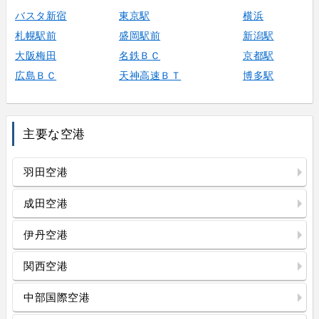
バスタ新宿
東京駅
横浜
札幌駅前
盛岡駅前
新潟駅
大阪梅田
名鉄ＢＣ
京都駅
広島ＢＣ
天神高速ＢＴ
博多駅
主要な空港
羽田空港
成田空港
伊丹空港
関西空港
中部国際空港