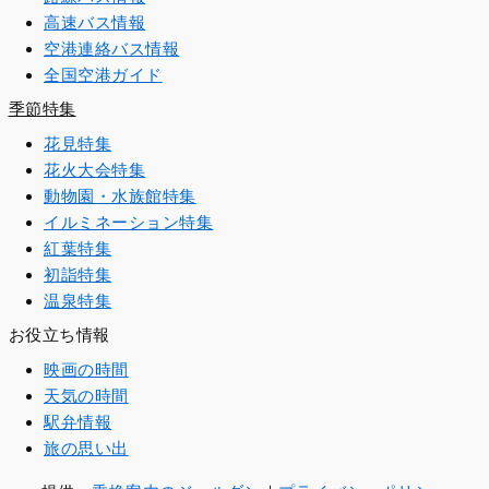
高速バス情報
空港連絡バス情報
全国空港ガイド
季節特集
花見特集
花火大会特集
動物園・水族館特集
イルミネーション特集
紅葉特集
初詣特集
温泉特集
お役立ち情報
映画の時間
天気の時間
駅弁情報
旅の思い出