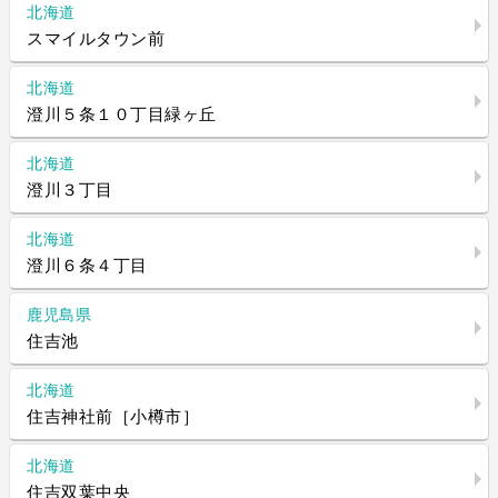
北海道
スマイルタウン前
北海道
澄川５条１０丁目緑ヶ丘
北海道
澄川３丁目
北海道
澄川６条４丁目
鹿児島県
住吉池
北海道
住吉神社前［小樽市］
北海道
住吉双葉中央