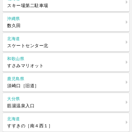
スキー場第二駐車場
沖縄県
数久田
北海道
スケートセンター北
和歌山県
すさみマリオット
鹿児島県
須崎口［旧道］
大分県
筋湯温泉入口
北海道
すすきの［南４西１］