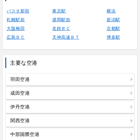
バスタ新宿
東京駅
横浜
札幌駅前
盛岡駅前
新潟駅
大阪梅田
名鉄ＢＣ
京都駅
広島ＢＣ
天神高速ＢＴ
博多駅
主要な空港
羽田空港
成田空港
伊丹空港
関西空港
中部国際空港