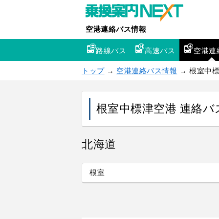
空港連絡バス情報
路線バス
高速バス
空港連
トップ
→
空港連絡バス情報
→ 根室中
根室中標津空港 連絡バ
北海道
根室