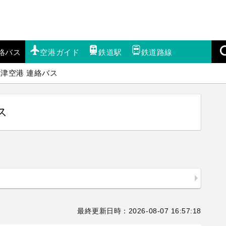
絡バス
空港ガイド
鉄道駅
鉄道路線
標津空港 連絡バス
ス
最終更新日時：2026-08-07 16:57:18