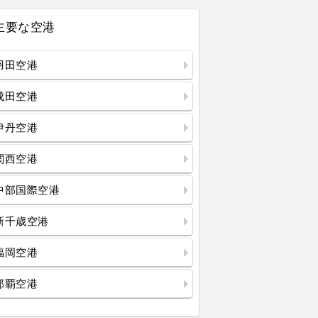
主要な空港
羽田空港
成田空港
伊丹空港
関西空港
中部国際空港
新千歳空港
福岡空港
那覇空港