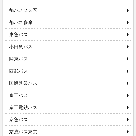
都バス２３区
都バス多摩
東急バス
小田急バス
関東バス
西武バス
国際興業バス
京王バス
京王電鉄バス
京急バス
京成バス東京