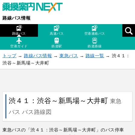
路線バス情報
路線バス
高速バス
空港連絡バス
空港ガイド
鉄道駅
鉄道路線
トップ
→
路線バス情報
→
東急バス
→
路線一覧
→ 渋４１：
渋谷～新馬場～大井町
渋４１：渋谷～新馬場～大井町
東急
バス バス路線図
東急バスの「渋４１：渋谷～新馬場～大井町」のバス停車