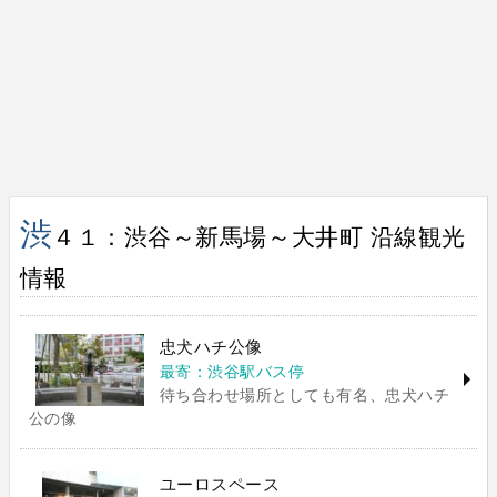
渋
４１：渋谷～新馬場～大井町 沿線観光
情報
忠犬ハチ公像
最寄：渋谷駅バス停
待ち合わせ場所としても有名、忠犬ハチ
公の像
ユーロスペース