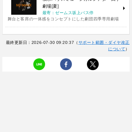
劇場[夏]
最寄：ゼームス坂上バス停
舞台と客席の一体感をコンセプトにした劇団四季専用劇場
最終更新日：2026-07-30 09:20:37（
サポート範囲・ダイヤ改正
について
）