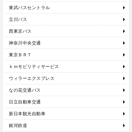
東武バスセントラル
立川バス
西東京バス
神奈川中央交通
東京ＢＲＴ
ｋｍモビリティサービス
ウィラーエクスプレス
なの花交通バス
日立自動車交通
新日本観光自動車
銀河鉄道