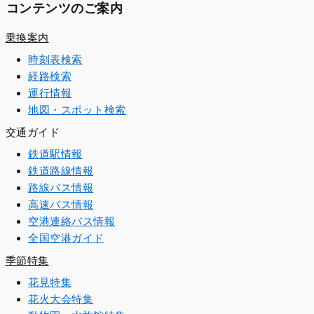
コンテンツのご案内
乗換案内
時刻表検索
経路検索
運行情報
地図・スポット検索
交通ガイド
鉄道駅情報
鉄道路線情報
路線バス情報
高速バス情報
空港連絡バス情報
全国空港ガイド
季節特集
花見特集
花火大会特集