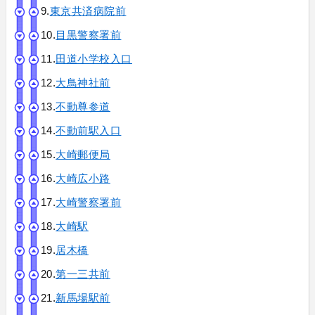
9.
東京共済病院前
10.
目黒警察署前
11.
田道小学校入口
12.
大鳥神社前
13.
不動尊参道
14.
不動前駅入口
15.
大崎郵便局
16.
大崎広小路
17.
大崎警察署前
18.
大崎駅
19.
居木橋
20.
第一三共前
21.
新馬場駅前