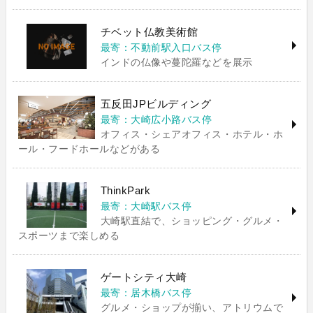
チベット仏教美術館
最寄：不動前駅入口バス停
インドの仏像や蔓陀羅などを展示
五反田JPビルディング
最寄：大崎広小路バス停
オフィス・シェアオフィス・ホテル・ホ
ール・フードホールなどがある
ThinkPark
最寄：大崎駅バス停
大崎駅直結で、ショッピング・グルメ・
スポーツまで楽しめる
ゲートシティ大崎
最寄：居木橋バス停
グルメ・ショップが揃い、アトリウムで