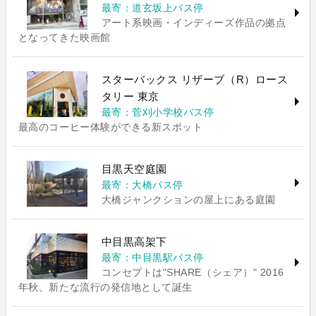
最寄：道玄坂上バス停
アート系映画・インディーズ作品の拠点
となってきた映画館
スターバックス リザーブ（R）ロース
タリー 東京
最寄：菅刈小学校バス停
最高のコーヒー体験ができる新スポット
目黒天空庭園
最寄：大橋バス停
大橋ジャンクションの屋上にある庭園
中目黒高架下
最寄：中目黒駅バス停
コンセプトは"SHARE（シェア）" 2016
年秋、新たな流行の発信地として誕生