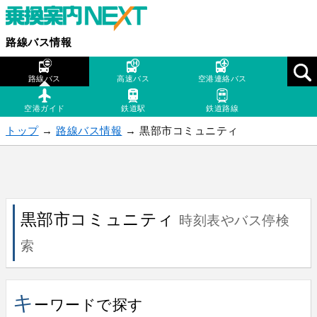
路線バス情報
路線バス
高速バス
空港連絡バス
空港ガイド
鉄道駅
鉄道路線
トップ
→
路線バス情報
→ 黒部市コミュニティ
黒部市コミュニティ
時刻表やバス停検
索
キ
ーワードで探す