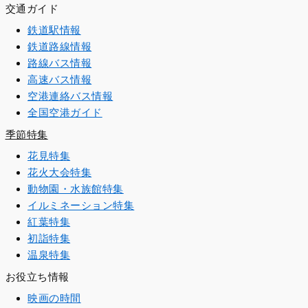
交通ガイド
鉄道駅情報
鉄道路線情報
路線バス情報
高速バス情報
空港連絡バス情報
全国空港ガイド
季節特集
花見特集
花火大会特集
動物園・水族館特集
イルミネーション特集
紅葉特集
初詣特集
温泉特集
お役立ち情報
映画の時間