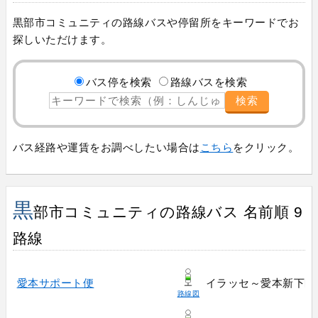
黒部市コミュニティの路線バスや停留所をキーワードでお
探しいただけます。
バス停を検索
路線バスを検索
検索
バス経路や運賃をお調べしたい場合は
こちら
をクリック。
黒
部市コミュニティの路線バス 名前順 9
路線
愛本サポート便
イラッセ～愛本新下区
路線図