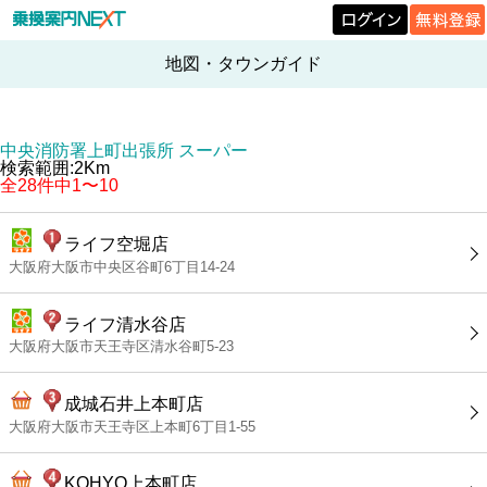
地図・タウンガイド
中央消防署上町出張所 スーパー
検索範囲:2Km
全28件中1〜10
ライフ空堀店
大阪府大阪市中央区谷町6丁目14-24
ライフ清水谷店
大阪府大阪市天王寺区清水谷町5-23
成城石井上本町店
大阪府大阪市天王寺区上本町6丁目1-55
KOHYO上本町店