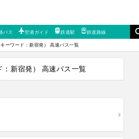
絡バス
空港ガイド
鉄道駅
鉄道路線
（キーワード：新宿発） 高速バス一覧
ド：新宿発） 高速バス一覧