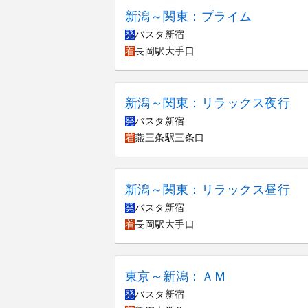
新潟～関東：プライム
発
バスタ新宿
着
長岡駅大手口
新潟～関東：リラックス夜行
発
バスタ新宿
着
燕三条駅三条口
新潟～関東：リラックス昼行
発
バスタ新宿
着
長岡駅大手口
東京～新潟：ＡＭ
発
バスタ新宿