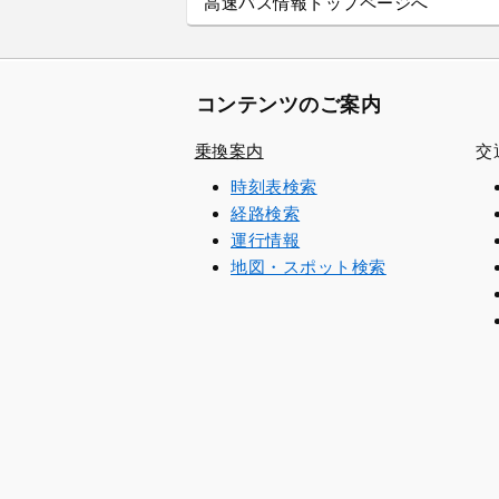
高速バス情報トップページへ
コンテンツのご案内
乗換案内
交
時刻表検索
経路検索
運行情報
地図・スポット検索