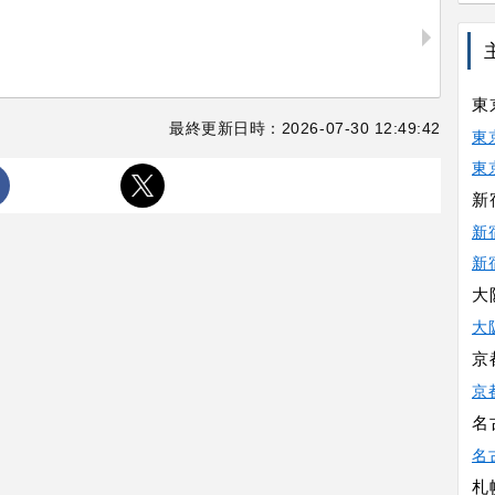
東
最終更新日時：2026-07-30 12:49:42
東
東
新
新
新
大
大
京
京
名
名
札