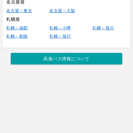
名古屋発
名古屋～東京
名古屋～大阪
札幌発
札幌～函館
札幌～小樽
札幌～旭川
札幌～釧路
札幌～旭川
高速バス情報について