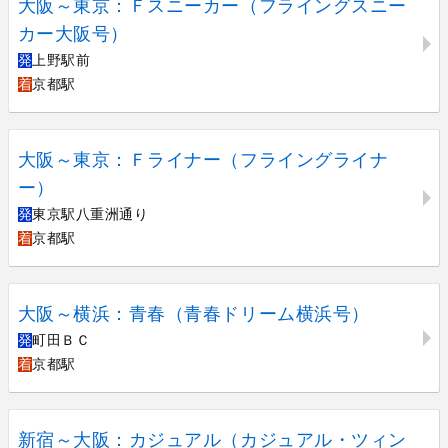
大阪～東京：Ｆスニーカー（フライングスニー
カー大阪号）
発
上野駅前
着
京都駅
大阪～東京：Ｆライナー（フライングライナ
ー）
発
東京駅八重洲通り
着
京都駅
大阪～横浜：青春（青春ドリーム横浜号）
発
町田ＢＣ
着
京都駅
新宿～大阪：カジュアル（カジュアル・ツィン