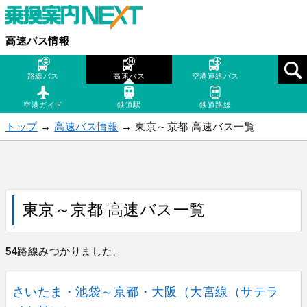
高速バス情報
路線バス
高速バス
空港連絡バス
空港ガイド
鉄道駅
鉄道路線
トップ
→
高速バス情報
→ 東京～京都 高速バス一覧
東京～京都 高速バス一覧
54
路線みつかりました。
さいたま・池袋～京都・大阪（大宮線（サテラ