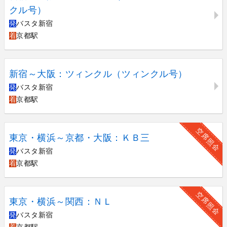
クル号）
発
バスタ新宿
着
京都駅
新宿～大阪：ツィンクル（ツィンクル号）
発
バスタ新宿
着
京都駅
空席照会
東京・横浜～京都・大阪：ＫＢ三
発
バスタ新宿
着
京都駅
空席照会
東京・横浜～関西：ＮＬ
発
バスタ新宿