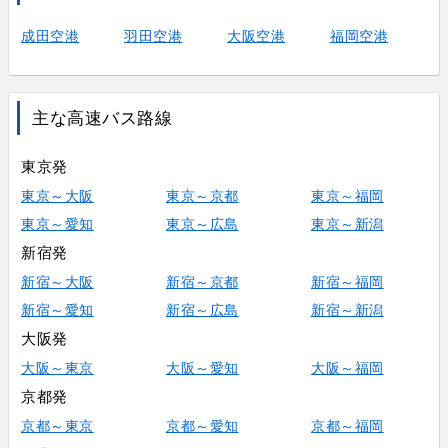
成田空港
羽田空港
大阪空港
福岡空港
主な高速バス路線
東京発
東京～大阪
東京～京都
東京～福岡
東京～愛知
東京～広島
東京～新潟
新宿発
新宿～大阪
新宿～京都
新宿～福岡
新宿～愛知
新宿～広島
新宿～新潟
大阪発
大阪～東京
大阪～愛知
大阪～福岡
京都発
京都～東京
京都～愛知
京都～福岡