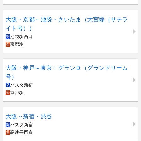
大阪・京都～池袋・さいたま（大宮線（サテラ
イト号））
発
池袋駅西口
着
京都駅
大阪・神戸～東京：グランＤ（グランドリーム
号）
発
バスタ新宿
着
京都駅
大阪～新宿・渋谷
発
バスタ新宿
着
高速長岡京