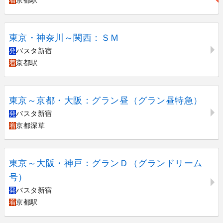
着
京都駅
東京・神奈川～関西：ＳＭ
発
バスタ新宿
着
京都駅
東京～京都・大阪：グラン昼（グラン昼特急）
発
バスタ新宿
着
京都深草
東京～大阪・神戸：グランＤ（グランドリーム
号）
発
バスタ新宿
着
京都駅