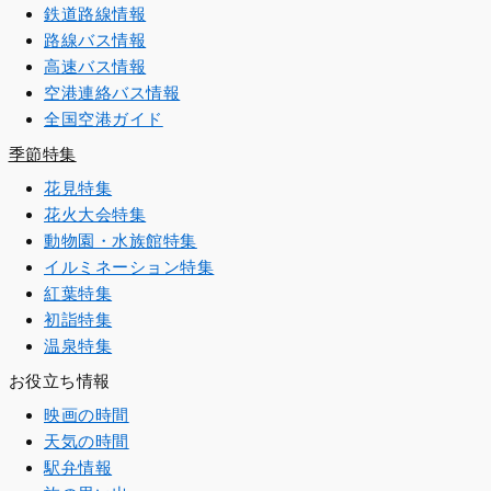
鉄道路線情報
路線バス情報
高速バス情報
空港連絡バス情報
全国空港ガイド
季節特集
花見特集
花火大会特集
動物園・水族館特集
イルミネーション特集
紅葉特集
初詣特集
温泉特集
お役立ち情報
映画の時間
天気の時間
駅弁情報