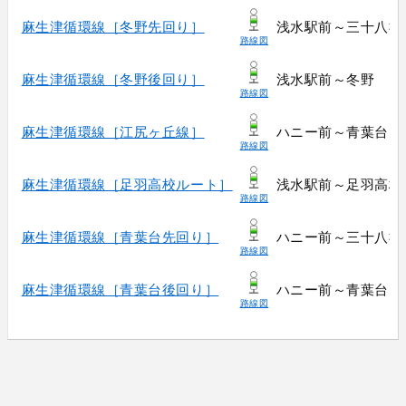
麻生津循環線［冬野先回り］
浅水駅前～三十八社
路線図
麻生津循環線［冬野後回り］
浅水駅前～冬野
路線図
麻生津循環線［江尻ヶ丘線］
ハニー前～青葉台
路線図
麻生津循環線［足羽高校ルート］
浅水駅前～足羽高校
路線図
麻生津循環線［青葉台先回り］
ハニー前～三十八社
路線図
麻生津循環線［青葉台後回り］
ハニー前～青葉台
路線図