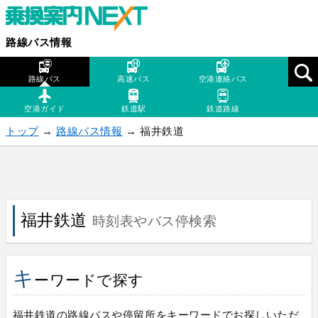
路線バス情報
路線バス
高速バス
空港連絡バス
空港ガイド
鉄道駅
鉄道路線
トップ
→
路線バス情報
→ 福井鉄道
福井鉄道
時刻表やバス停検索
キ
ーワードで探す
福井鉄道の路線バスや停留所をキーワードでお探しいただ