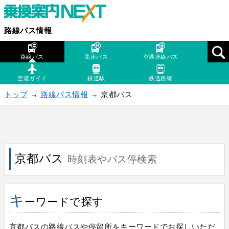
路線バス情報
路線バス
高速バス
空港連絡バス
空港ガイド
鉄道駅
鉄道路線
トップ
→
路線バス情報
→ 京都バス
京都バス
時刻表やバス停検索
キ
ーワードで探す
京都バスの路線バスや停留所をキーワードでお探しいただ