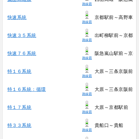
路線図
快速系統
京都駅前～高野車庫
路線図
快速３５系統
出町柳駅前～京都産
路線図
快速７６系統
阪急嵐山駅前～京都
路線図
特１６系統
大原～三条京阪前
路線図
特１６系統：循環
大原～三条京阪前［
路線図
特１７系統
大原～京都駅前
路線図
特３３系統
貴船口～貴船
路線図