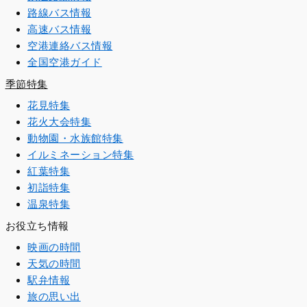
路線バス情報
高速バス情報
空港連絡バス情報
全国空港ガイド
季節特集
花見特集
花火大会特集
動物園・水族館特集
イルミネーション特集
紅葉特集
初詣特集
温泉特集
お役立ち情報
映画の時間
天気の時間
駅弁情報
旅の思い出