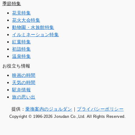
季節特集
花見特集
花火大会特集
動物園・水族館特集
イルミネーション特集
紅葉特集
初詣特集
温泉特集
お役立ち情報
映画の時間
天気の時間
駅弁情報
旅の思い出
提供：
乗換案内のジョルダン
｜
プライバシーポリシー
Copyright © 1996
-2026 Jorudan Co.,Ltd. All Rights Reserved.