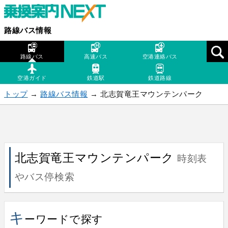
路線バス情報
路線バス
高速バス
空港連絡バス
空港ガイド
鉄道駅
鉄道路線
トップ
→
路線バス情報
→ 北志賀竜王マウンテンパーク
北志賀竜王マウンテンパーク
時刻表
やバス停検索
キ
ーワードで探す