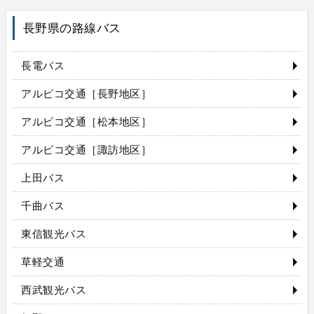
長野県の路線バス
長電バス
アルピコ交通［長野地区］
アルピコ交通［松本地区］
アルピコ交通［諏訪地区］
上田バス
千曲バス
東信観光バス
草軽交通
西武観光バス