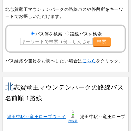
北志賀竜王マウンテンパークの路線バスや停留所をキーワ
ードでお探しいただけます。
バス停を検索
路線バスを検索
検索
バス経路や運賃をお調べしたい場合は
こちら
をクリック。
北
志賀竜王マウンテンパークの路線バス
名前順 1路線
湯田中駅～竜王ロープウェイ
湯田中駅～竜王ロープウ
路線図