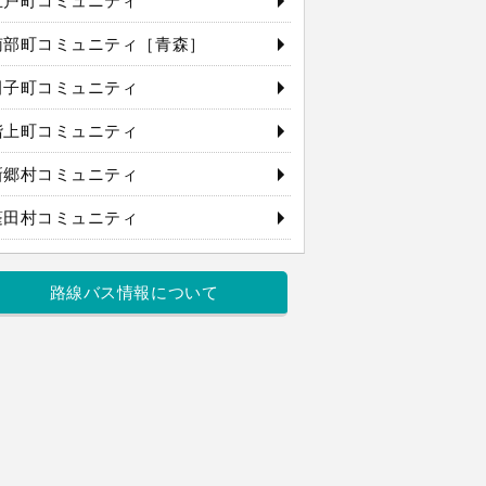
五戸町コミュニティ
南部町コミュニティ［青森］
田子町コミュニティ
階上町コミュニティ
新郷村コミュニティ
蓬田村コミュニティ
路線バス情報について