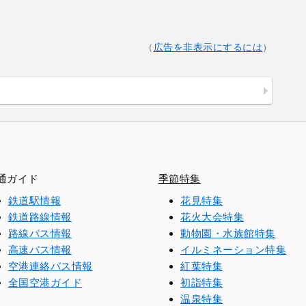
（
広告を非表示にするには
）
通ガイド
季節特集
鉄道駅情報
花見特集
鉄道路線情報
花火大会特集
路線バス情報
動物園・水族館特集
高速バス情報
イルミネーション特集
空港連絡バス情報
紅葉特集
全国空港ガイド
初詣特集
温泉特集