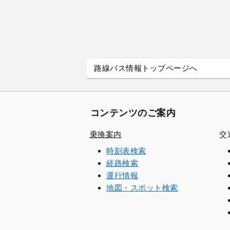
路線バス情報トップページへ
コンテンツのご案内
乗換案内
交
時刻表検索
経路検索
運行情報
地図・スポット検索