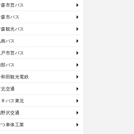
青森市営バス
青森市バス
青森観光バス
弘南バス
八戸市営バス
南部バス
十和田観光電鉄
下北交通
ＪＲバス東北
脇野沢交通
むつ車体工業