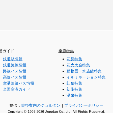
通ガイド
季節特集
鉄道駅情報
花見特集
鉄道路線情報
花火大会特集
路線バス情報
動物園・水族館特集
高速バス情報
イルミネーション特集
空港連絡バス情報
紅葉特集
全国空港ガイド
初詣特集
温泉特集
提供：
乗換案内のジョルダン
｜
プライバシーポリシー
Copyright © 1996
-2026 Jorudan Co.,Ltd. All Rights Reserved.