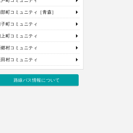
五戸町コミュニティ
南部町コミュニティ［青森］
田子町コミュニティ
階上町コミュニティ
新郷村コミュニティ
蓬田村コミュニティ
路線バス情報について