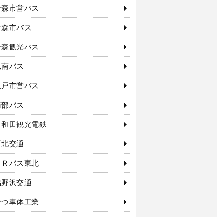
青森市営バス
青森市バス
青森観光バス
弘南バス
八戸市営バス
南部バス
十和田観光電鉄
下北交通
ＪＲバス東北
脇野沢交通
むつ車体工業