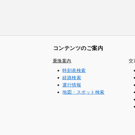
コンテンツのご案内
乗換案内
交
時刻表検索
経路検索
運行情報
地図・スポット検索